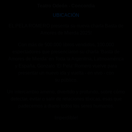
Teatro Odeón - Concordia
UBICACIÓN
EL PELA ROMERO presenta su nueva charla Basta de
Amores de Mierda 2025!
Con más de 500.000 libros vendidos, 100.000
espectadores que presenciaron su
charla ‘Basta de
Amores de Mierda’ en Toda la Argentina, Latinoamérica
y España,
Gonzalo ‘El Pela’ Romero vuelve para
presentar un nuevo ida y vuelta - en vivo - con
su
público.
Un intercambio ameno, divertido y profundo, sobre cómo
detectar, evitar o salir de
relaciones tóxicas, esas que
padecemos a diario todos los seres humanos.
Imperdible!