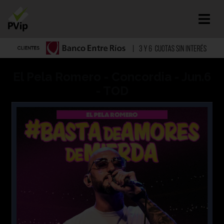
El Pela Romero - Concordia - Jun.6
- TOD