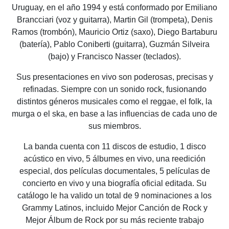
Uruguay, en el año 1994 y está conformado por Emiliano
Brancciari (voz y guitarra), Martin Gil (trompeta), Denis
Ramos (trombón), Mauricio Ortiz (saxo), Diego Bartaburu
(batería), Pablo Coniberti (guitarra), Guzmán Silveira
(bajo) y Francisco Nasser (teclados).
Sus presentaciones en vivo son poderosas, precisas y
refinadas. Siempre con un sonido rock, fusionando
distintos géneros musicales como el reggae, el folk, la
murga o el ska, en base a las influencias de cada uno de
sus miembros.
La banda cuenta con 11 discos de estudio, 1 disco
acústico en vivo, 5 álbumes en vivo, una reedición
especial, dos películas documentales, 5 películas de
concierto en vivo y una biografía oficial editada. Su
catálogo le ha valido un total de 9 nominaciones a los
Grammy Latinos, incluido Mejor Canción de Rock y
Mejor Álbum de Rock por su más reciente trabajo