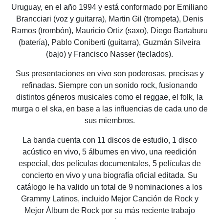
Uruguay, en el año 1994 y está conformado por Emiliano
Brancciari (voz y guitarra), Martin Gil (trompeta), Denis
Ramos (trombón), Mauricio Ortiz (saxo), Diego Bartaburu
(batería), Pablo Coniberti (guitarra), Guzmán Silveira
(bajo) y Francisco Nasser (teclados).
Sus presentaciones en vivo son poderosas, precisas y
refinadas. Siempre con un sonido rock, fusionando
distintos géneros musicales como el reggae, el folk, la
murga o el ska, en base a las influencias de cada uno de
sus miembros.
La banda cuenta con 11 discos de estudio, 1 disco
acústico en vivo, 5 álbumes en vivo, una reedición
especial, dos películas documentales, 5 películas de
concierto en vivo y una biografía oficial editada. Su
catálogo le ha valido un total de 9 nominaciones a los
Grammy Latinos, incluido Mejor Canción de Rock y
Mejor Álbum de Rock por su más reciente trabajo