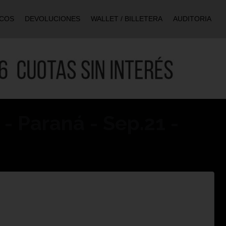
ICOS
DEVOLUCIONES
WALLET / BILLETERA
AUDITORIA
 - Paraná - Sep.21 -