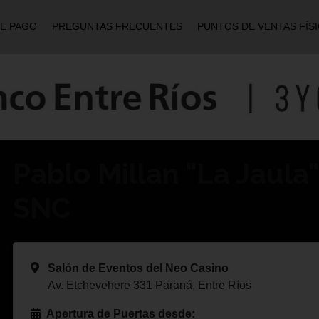
DE PAGO
PREGUNTAS FRECUENTES
PUNTOS DE VENTAS FÍS
Pablo Millan "La Jaula"
SNC
Salón de Eventos del Neo Casino
Av. Etchevehere 331 Paraná, Entre Ríos
Apertura de Puertas desde: