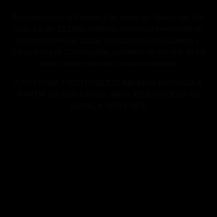
El estreno será el Viernes 2 de enero en Teatros del Sol,
Sala 1 a las 22:15hs.
Además durante la temporada se
presentará en las plazas turísticas de Mina
Clavero y
Santa Rosa de Calamuchita, prometiendo ser uno de los
éxitos
indiscutidos del verano cordobés.
APTO PARA TODO PÚBLICO. ABONAN ENTRADA A
PARTIR DE LOS 3 AÑOS, MENORES NO OCUPAN
BUTACA, VAN A UPA.